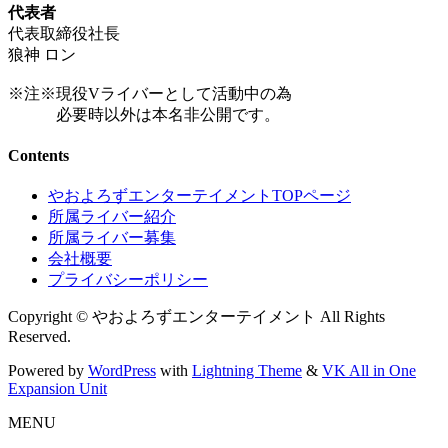
代表者
代表取締役社長
狼神 ロン
※注※現役Vライバーとして活動中の為
必要時以外は本名非公開です。
Contents
やおよろずエンターテイメントTOPページ
所属ライバー紹介
所属ライバー募集
会社概要
プライバシーポリシー
Copyright © やおよろずエンターテイメント All Rights
Reserved.
Powered by
WordPress
with
Lightning Theme
&
VK All in One
Expansion Unit
MENU